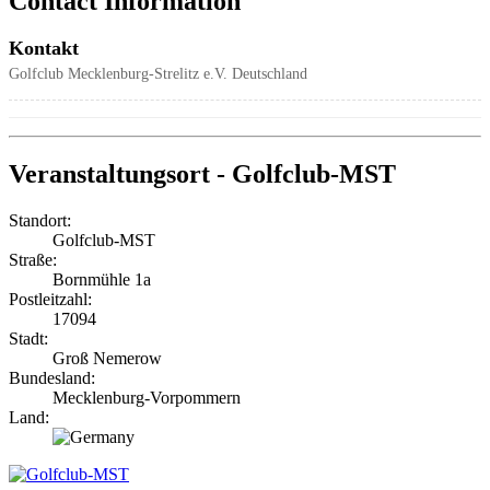
Contact Information
Kontakt
Golfclub Mecklenburg-Strelitz e.V.
Deutschland
Veranstaltungsort - Golfclub-MST
Standort:
Golfclub-MST
Straße:
Bornmühle 1a
Postleitzahl:
17094
Stadt:
Groß Nemerow
Bundesland:
Mecklenburg-Vorpommern
Land: