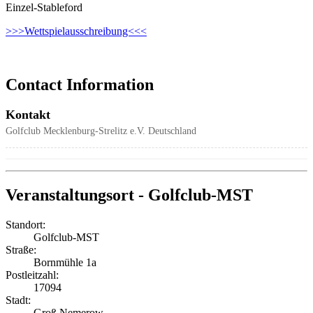
Einzel-Stableford
>>>Wettspielausschreibung<<<
Contact Information
Kontakt
Golfclub Mecklenburg-Strelitz e.V.
Deutschland
Veranstaltungsort - Golfclub-MST
Standort:
Golfclub-MST
Straße:
Bornmühle 1a
Postleitzahl:
17094
Stadt:
Groß Nemerow