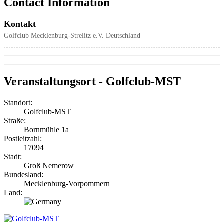
Contact Information
Kontakt
Golfclub Mecklenburg-Strelitz e.V.
Deutschland
Veranstaltungsort - Golfclub-MST
Standort:
Golfclub-MST
Straße:
Bornmühle 1a
Postleitzahl:
17094
Stadt:
Groß Nemerow
Bundesland:
Mecklenburg-Vorpommern
Land: