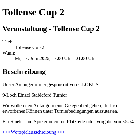
Tollense Cup 2
Veranstaltung - Tollense Cup 2
Titel:
Tollense Cup 2
Wann:
Mi, 17. Juni 2026
, 17:00 Uhr
-
21:00 Uhr
Beschreibung
Unser Anfängerturnier gesponsort von GLOBUS
9-Loch Einzel Stableford Turnier
Wir wollen den Anfängern eine Gelegenheit geben, ihr frisch
erworbenes Können unter Turnierbedingungen auszutesten.
Für Spieler und Spielerinnen mit Platzreife oder Vorgabe von 36-54
>>>Wettspielausschreibung<<<