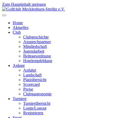
Zum Hauptinhalt springen
Home
Aktuelles
Club
Clubgeschichte
Ansprechpartner
Mitgliedschaft
Jugendarbeit
Beitragsordnung
Hotelempfehlung
Anlage
Anfahrt
Landschaft
Platzübersicht
Scorecard
Preise
Clubgastronomie
Turniere
Turnierübersicht
Login/Logout
Registrieren
Sport