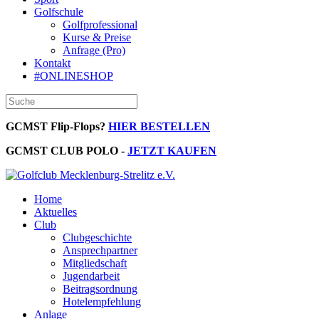
Golfschule
Golfprofessional
Kurse & Preise
Anfrage (Pro)
Kontakt
#ONLINESHOP
GCMST Flip-Flops?
HIER BESTELLEN
GCMST CLUB POLO -
JETZT KAUFEN
Home
Aktuelles
Club
Clubgeschichte
Ansprechpartner
Mitgliedschaft
Jugendarbeit
Beitragsordnung
Hotelempfehlung
Anlage