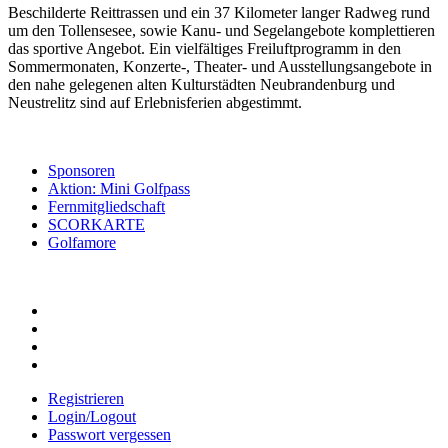
Beschilderte Reittrassen und ein 37 Kilometer langer Radweg rund
um den Tollensesee, sowie Kanu- und Segelangebote komplettieren
das sportive Angebot. Ein vielfältiges Freiluftprogramm in den
Sommermonaten, Konzerte-, Theater- und Ausstellungsangebote in
den nahe gelegenen alten Kulturstädten Neubrandenburg und
Neustrelitz sind auf Erlebnisferien abgestimmt.
Sponsoren
Aktion: Mini Golfpass
Fernmitgliedschaft
SCORKARTE
Golfamore
Registrieren
Login/Logout
Passwort vergessen