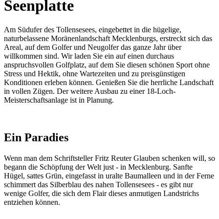
Seenplatte
Am Südufer des Tollensesees, eingebettet in die hügelige,
naturbelassene Moränenlandschaft Mecklenburgs, erstreckt sich das
Areal, auf dem Golfer und Neugolfer das ganze Jahr über
willkommen sind. Wir laden Sie ein auf einen durchaus
anspruchsvollen Golfplatz, auf dem Sie diesen schönen Sport ohne
Stress und Hektik, ohne Wartezeiten und zu preisgünstigen
Konditionen erleben können. Genießen Sie die herrliche Landschaft
in vollen Zügen. Der weitere Ausbau zu einer 18-Loch-
Meisterschaftsanlage ist in Planung.
Ein Paradies
Wenn man dem Schriftsteller Fritz Reuter Glauben schenken will, so
begann die Schöpfung der Welt just - in Mecklenburg. Sanfte
Hügel, sattes Grün, eingefasst in uralte Baumalleen und in der Ferne
schimmert das Silberblau des nahen Tollensesees - es gibt nur
wenige Golfer, die sich dem Flair dieses anmutigen Landstrichs
entziehen können.