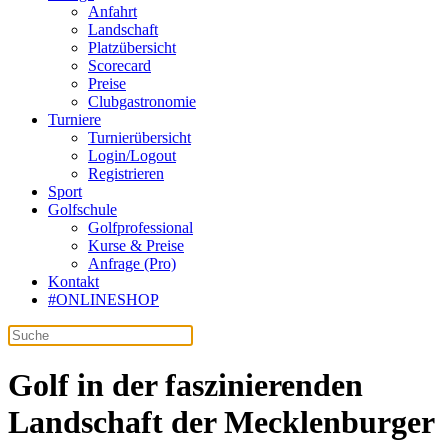
Anfahrt
Landschaft
Platzübersicht
Scorecard
Preise
Clubgastronomie
Turniere
Turnierübersicht
Login/Logout
Registrieren
Sport
Golfschule
Golfprofessional
Kurse & Preise
Anfrage (Pro)
Kontakt
#ONLINESHOP
Golf in der faszinierenden
Landschaft der Mecklenburger