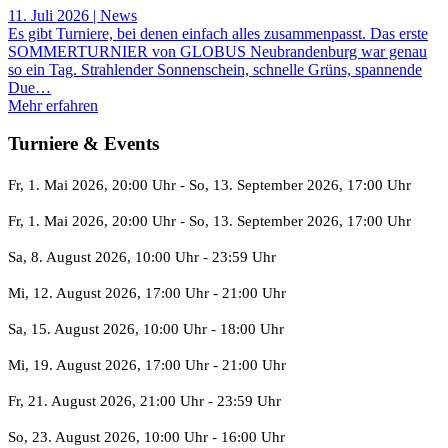
11. Juli 2026 | News
Es gibt Turniere, bei denen einfach alles zusammenpasst. Das erste
SOMMERTURNIER von GLOBUS Neubrandenburg war genau
so ein Tag. Strahlender Sonnenschein, schnelle Grüns, spannende
Due…
Mehr erfahren
Turniere & Events
Fr, 1. Mai 2026
, 20:00 Uhr
- So, 13. September 2026
,
17:00 Uhr
Fr, 1. Mai 2026
, 20:00 Uhr
- So, 13. September 2026
,
17:00 Uhr
Sa, 8. August 2026
, 10:00 Uhr
-
23:59 Uhr
Mi, 12. August 2026
, 17:00 Uhr
-
21:00 Uhr
Sa, 15. August 2026
, 10:00 Uhr
-
18:00 Uhr
Mi, 19. August 2026
, 17:00 Uhr
-
21:00 Uhr
Fr, 21. August 2026
, 21:00 Uhr
-
23:59 Uhr
So, 23. August 2026
, 10:00 Uhr
-
16:00 Uhr