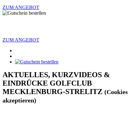
ZUM ANGEBOT
ZUM ANGEBOT
AKTUELLES, KURZVIDEOS &
EINDRÜCKE GOLFCLUB
MECKLENBURG-STRELITZ
(Cookies
akzeptieren)