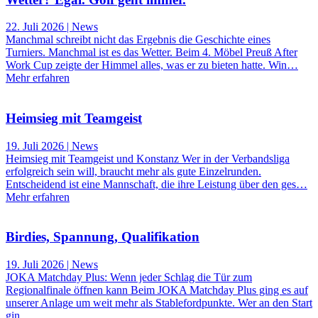
22. Juli 2026 | News
Manchmal schreibt nicht das Ergebnis die Geschichte eines
Turniers. Manchmal ist es das Wetter. Beim 4. Möbel Preuß After
Work Cup zeigte der Himmel alles, was er zu bieten hatte. Win…
Mehr erfahren
Heimsieg mit Teamgeist
19. Juli 2026 | News
Heimsieg mit Teamgeist und Konstanz Wer in der Verbandsliga
erfolgreich sein will, braucht mehr als gute Einzelrunden.
Entscheidend ist eine Mannschaft, die ihre Leistung über den ges…
Mehr erfahren
Birdies, Spannung, Qualifikation
19. Juli 2026 | News
JOKA Matchday Plus: Wenn jeder Schlag die Tür zum
Regionalfinale öffnen kann Beim JOKA Matchday Plus ging es auf
unserer Anlage um weit mehr als Stablefordpunkte. Wer an den Start
gin…