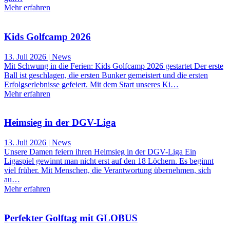
Mehr erfahren
Kids Golfcamp 2026
13. Juli 2026 | News
Mit Schwung in die Ferien: Kids Golfcamp 2026 gestartet Der erste
Ball ist geschlagen, die ersten Bunker gemeistert und die ersten
Erfolgserlebnisse gefeiert. Mit dem Start unseres Ki…
Mehr erfahren
Heimsieg in der DGV-Liga
13. Juli 2026 | News
Unsere Damen feiern ihren Heimsieg in der DGV-Liga Ein
Ligaspiel gewinnt man nicht erst auf den 18 Löchern. Es beginnt
viel früher. Mit Menschen, die Verantwortung übernehmen, sich
au…
Mehr erfahren
Perfekter Golftag mit GLOBUS