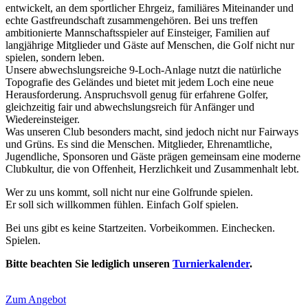
entwickelt, an dem sportlicher Ehrgeiz, familiäres Miteinander und
echte Gastfreundschaft zusammengehören. Bei uns treffen
ambitionierte Mannschaftsspieler auf Einsteiger, Familien auf
langjährige Mitglieder und Gäste auf Menschen, die Golf nicht nur
spielen, sondern leben.
Unsere abwechslungsreiche 9-Loch-Anlage nutzt die natürliche
Topografie des Geländes und bietet mit jedem Loch eine neue
Herausforderung. Anspruchsvoll genug für erfahrene Golfer,
gleichzeitig fair und abwechslungsreich für Anfänger und
Wiedereinsteiger.
Was unseren Club besonders macht, sind jedoch nicht nur Fairways
und Grüns. Es sind die Menschen. Mitglieder, Ehrenamtliche,
Jugendliche, Sponsoren und Gäste prägen gemeinsam eine moderne
Clubkultur, die von Offenheit, Herzlichkeit und Zusammenhalt lebt.
Wer zu uns kommt, soll nicht nur eine Golfrunde spielen.
Er soll sich willkommen fühlen.
Einfach Golf spielen.
Bei uns gibt es keine Startzeiten.
Vorbeikommen. Einchecken.
Spielen.
Bitte beachten Sie lediglich unseren
Turnierkalender
.
Zum Angebot