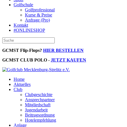
Golfschule
Golfprofessional
Kurse & Preise
Anfrage (Pro)
Kontakt
#ONLINESHOP
GCMST Flip-Flops?
HIER BESTELLEN
GCMST CLUB POLO -
JETZT KAUFEN
Home
Aktuelles
Club
Clubgeschichte
Ansprechpartner
Mitgliedschaft
Jugendarbeit
Beitragsordnung
Hotelempfehlung
Anlage