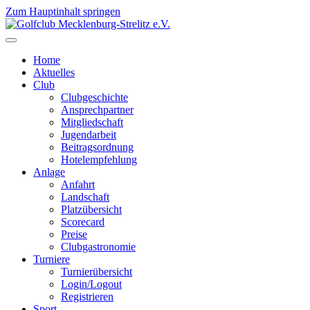
Zum Hauptinhalt springen
Home
Aktuelles
Club
Clubgeschichte
Ansprechpartner
Mitgliedschaft
Jugendarbeit
Beitragsordnung
Hotelempfehlung
Anlage
Anfahrt
Landschaft
Platzübersicht
Scorecard
Preise
Clubgastronomie
Turniere
Turnierübersicht
Login/Logout
Registrieren
Sport