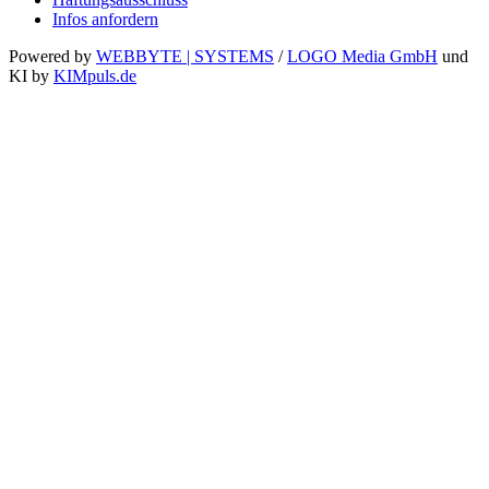
Infos anfordern
Powered by
WEBBYTE | SYSTEMS
/
LOGO Media GmbH
und
KI by
KIMpuls.de