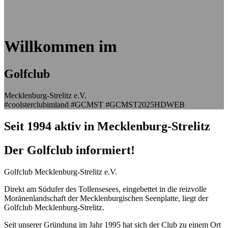
Willkommen im
Golfclub
Mecklenburg-Strelitz e.V.
#coolsterclubimland #GCMST #GCMST2025HDWEB
Seit 1994 aktiv in Mecklenburg-Strelitz
Der Golfclub informiert!
Golfclub Mecklenburg-Strelitz e.V.
Direkt am Südufer des Tollensesees, eingebettet in die reizvolle
Moränenlandschaft der Mecklenburgischen Seenplatte, liegt der
Golfclub Mecklenburg-Strelitz.
Seit unserer Gründung im Jahr 1995 hat sich der Club zu einem Ort