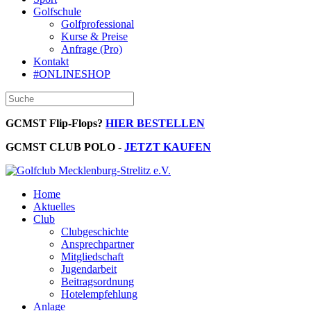
Golfschule
Golfprofessional
Kurse & Preise
Anfrage (Pro)
Kontakt
#ONLINESHOP
GCMST Flip-Flops?
HIER BESTELLEN
GCMST CLUB POLO -
JETZT KAUFEN
Home
Aktuelles
Club
Clubgeschichte
Ansprechpartner
Mitgliedschaft
Jugendarbeit
Beitragsordnung
Hotelempfehlung
Anlage