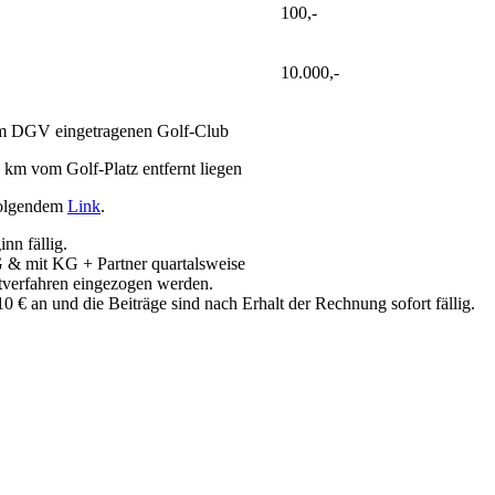
100,-
10.000,-
 im DGV eingetragenen Golf-Club
km vom Golf-Platz entfernt liegen
 folgendem
Link
.
nn fällig.
G & mit KG + Partner quartalsweise
ftverfahren eingezogen werden.
0 € an und die Beiträge sind nach Erhalt der Rechnung sofort fällig.