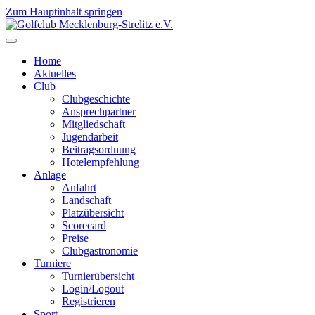
Zum Hauptinhalt springen
Home
Aktuelles
Club
Clubgeschichte
Ansprechpartner
Mitgliedschaft
Jugendarbeit
Beitragsordnung
Hotelempfehlung
Anlage
Anfahrt
Landschaft
Platzübersicht
Scorecard
Preise
Clubgastronomie
Turniere
Turnierübersicht
Login/Logout
Registrieren
Sport