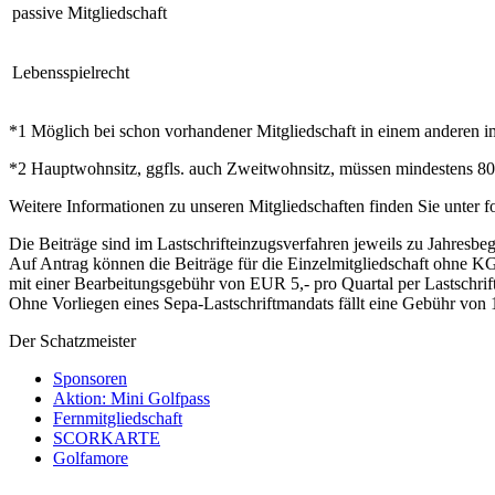
passive Mitgliedschaft
Lebensspielrecht
*1 Möglich bei schon vorhandener Mitgliedschaft in einem anderen
*2 Hauptwohnsitz, ggfls. auch Zweitwohnsitz, müssen mindestens 80 
Weitere Informationen zu unseren Mitgliedschaften finden Sie unter
Die Beiträge sind im Lastschrifteinzugsverfahren jeweils zu Jahresbegi
Auf Antrag können die Beiträge für die Einzelmitgliedschaft ohne K
mit einer Bearbeitungsgebühr von EUR 5,- pro Quartal per Lastschri
Ohne Vorliegen eines Sepa-Lastschriftmandats fällt eine Gebühr von 1
Der Schatzmeister
Sponsoren
Aktion: Mini Golfpass
Fernmitgliedschaft
SCORKARTE
Golfamore