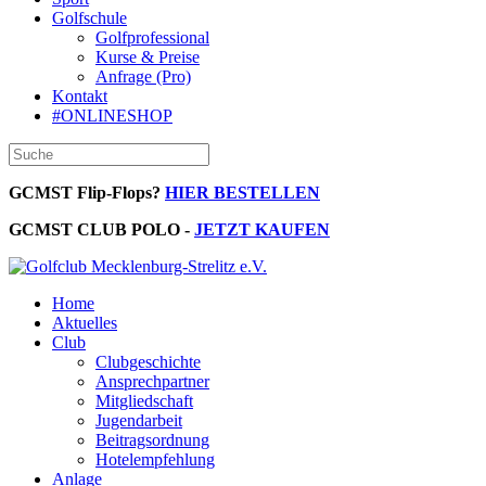
Golfschule
Golfprofessional
Kurse & Preise
Anfrage (Pro)
Kontakt
#ONLINESHOP
GCMST Flip-Flops?
HIER BESTELLEN
GCMST CLUB POLO -
JETZT KAUFEN
Home
Aktuelles
Club
Clubgeschichte
Ansprechpartner
Mitgliedschaft
Jugendarbeit
Beitragsordnung
Hotelempfehlung
Anlage