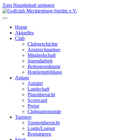
Zum Hauptinhalt springen
Home
Aktuelles
Club
Clubgeschichte
Ansprechpartner
Mitgliedschaft
Jugendarbeit
Beitragsordnung
Hotelempfehlung
Anlage
Anfahrt
Landschaft
Platzübersicht
Scorecard
Preise
Clubgastronomie
Turniere
Turnierübersicht
Login/Logout
Registrieren
Sport