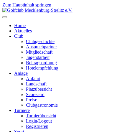
Zum Hauptinhalt springen
Home
Aktuelles
Club
Clubgeschichte
Ansprechpartner
Mitgliedschaft
Jugendarbeit
Beitragsordnung
Hotelempfehlung
Anlage
Anfahrt
Landschaft
Platzübersicht
Scorecard
Preise
Clubgastronomie
Turniere
Turnierübersicht
Login/Logout
Registrieren
Sport