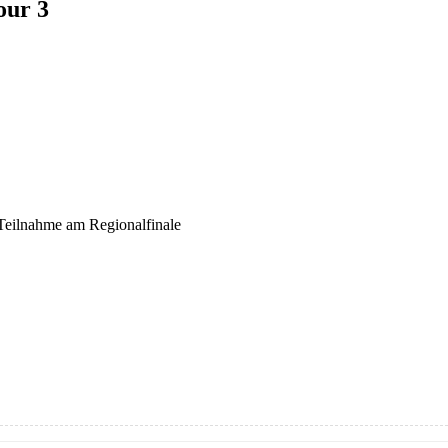
our 3
e Teilnahme am Regionalfinale