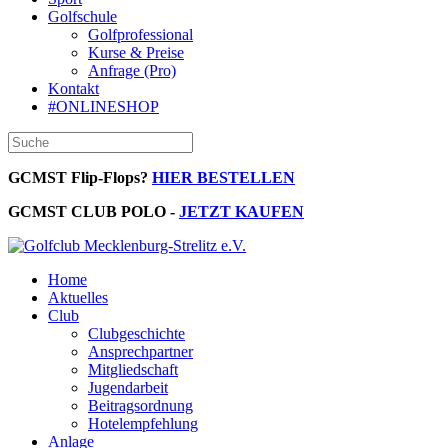
Golfschule
Golfprofessional
Kurse & Preise
Anfrage (Pro)
Kontakt
#ONLINESHOP
GCMST Flip-Flops?
HIER BESTELLEN
GCMST CLUB POLO -
JETZT KAUFEN
Home
Aktuelles
Club
Clubgeschichte
Ansprechpartner
Mitgliedschaft
Jugendarbeit
Beitragsordnung
Hotelempfehlung
Anlage