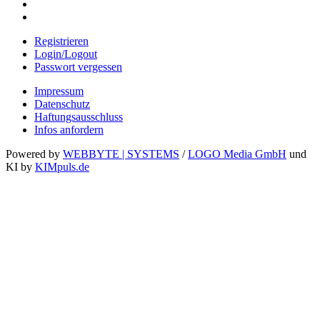
Registrieren
Login/Logout
Passwort vergessen
Impressum
Datenschutz
Haftungsausschluss
Infos anfordern
Powered by
WEBBYTE | SYSTEMS
/
LOGO Media GmbH
und
KI by
KIMpuls.de