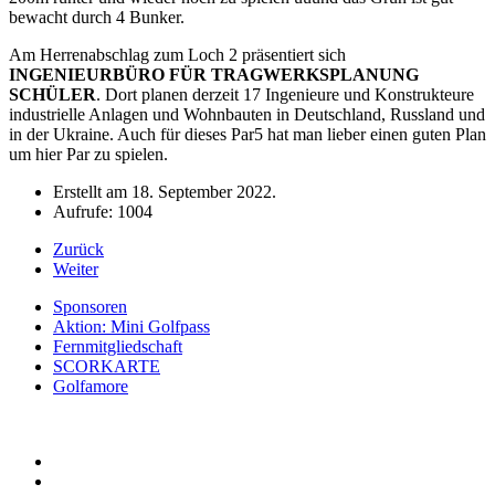
bewacht durch 4 Bunker.
Am Herrenabschlag zum Loch 2 präsentiert sich
INGENIEURBÜRO FÜR TRAGWERKSPLANUNG
SCHÜLER
. Dort planen derzeit 17 Ingenieure und Konstrukteure
industrielle Anlagen und Wohnbauten in Deutschland, Russland und
in der Ukraine. Auch für dieses Par5 hat man lieber einen guten Plan
um hier Par zu spielen.
Erstellt am
18. September 2022
.
Aufrufe: 1004
Zurück
Weiter
Sponsoren
Aktion: Mini Golfpass
Fernmitgliedschaft
SCORKARTE
Golfamore