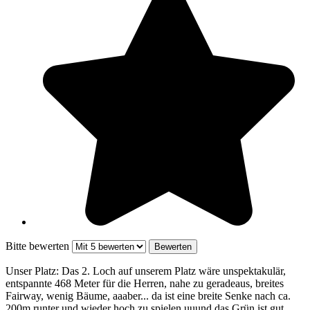
Bitte bewerten
Unser Platz: Das 2. Loch auf unserem Platz wäre unspektakulär,
entspannte 468 Meter für die Herren, nahe zu geradeaus, breites
Fairway, wenig Bäume, aaaber... da ist eine breite Senke nach ca.
200m runter und wieder hoch zu spielen uuund das Grün ist gut