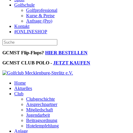
Golfschule
Golfprofessional
Kurse & Preise
Anfrage (Pro)
Kontakt
#ONLINESHOP
GCMST Flip-Flops?
HIER BESTELLEN
GCMST CLUB POLO -
JETZT KAUFEN
Home
Aktuelles
Club
Clubgeschichte
Ansprechpartner
Mitgliedschaft
Jugendarbeit
Beitragsordnung
Hotelempfehlung
Anlage