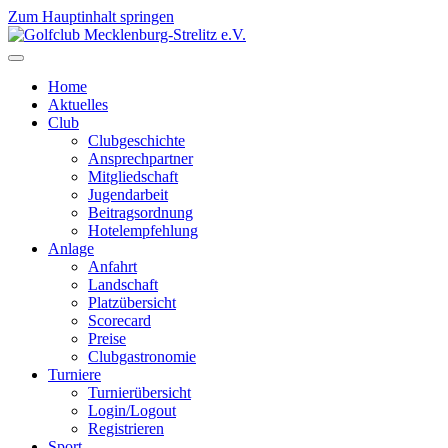
Zum Hauptinhalt springen
Home
Aktuelles
Club
Clubgeschichte
Ansprechpartner
Mitgliedschaft
Jugendarbeit
Beitragsordnung
Hotelempfehlung
Anlage
Anfahrt
Landschaft
Platzübersicht
Scorecard
Preise
Clubgastronomie
Turniere
Turnierübersicht
Login/Logout
Registrieren
Sport