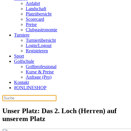
Anfahrt
Landschaft
Platzübersicht
Scorecard
Preise
Clubgastronomie
Turniere
Turnierübersicht
Login/Logout
Registrieren
Sport
Golfschule
Golfprofessional
Kurse & Preise
Anfrage (Pro)
Kontakt
#ONLINESHOP
Unser Platz: Das 2. Loch (Herren) auf
unserem Platz