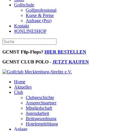
Golfschule
Golfprofessional
Kurse & Preise
Anfrage (Pro)
Kontakt
#ONLINESHOP
GCMST Flip-Flops?
HIER BESTELLEN
GCMST CLUB POLO -
JETZT KAUFEN
Home
Aktuelles
Club
Clubgeschichte
Ansprechpartner
Mitgliedschaft
Jugendarbeit
Beitragsordnung
Hotelempfehlung
Anlage