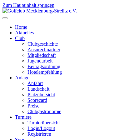
Zum Hauptinhalt springen
Home
Aktuelles
Club
Clubgeschichte
Ansprechpartner
Mitgliedschaft
Jugendarbeit
Beitragsordnung
Hotelempfehlung
Anlage
Anfahrt
Landschaft
Platzübersicht
Scorecard
Preise
Clubgastronomie
Turniere
Turnierübersicht
Login/Logout
Registrieren
Sport