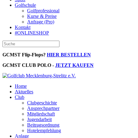
Golfschule
Golfprofessional
Kurse & Preise
Anfrage (Pro)
Kontakt
#ONLINESHOP
GCMST Flip-Flops?
HIER BESTELLEN
GCMST CLUB POLO -
JETZT KAUFEN
Home
Aktuelles
Club
Clubgeschichte
Ansprechpartner
Mitgliedschaft
Jugendarbeit
Beitragsordnung
Hotelempfehlung
Anlage