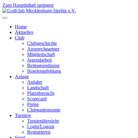
Zum Hauptinhalt springen
Home
Aktuelles
Club
Clubgeschichte
Ansprechpartner
Mitgliedschaft
Jugendarbeit
Beitragsordnung
Hotelempfehlung
Anlage
Anfahrt
Landschaft
Platzübersicht
Scorecard
Preise
Clubgastronomie
Turniere
Turnierübersicht
Login/Logout
Registrieren
Sport