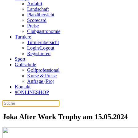
Anfahrt
Landschaft
Platzübersicht
Scorecard
Preise
Clubgastronomie
Turniere
Turnierübersicht
Login/Logout
Registrieren
Sport
Golfschule
Golfprofessional
Kurse & Preise
Anfrage (Pro)
Kontakt
#ONLINESHOP
Joka After Work Trophy am 15.05.2024