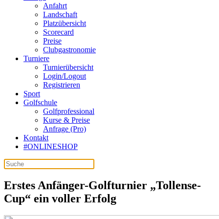
Anfahrt
Landschaft
Platzübersicht
Scorecard
Preise
Clubgastronomie
Turniere
Turnierübersicht
Login/Logout
Registrieren
Sport
Golfschule
Golfprofessional
Kurse & Preise
Anfrage (Pro)
Kontakt
#ONLINESHOP
Erstes Anfänger-Golfturnier „Tollense-
Cup“ ein voller Erfolg