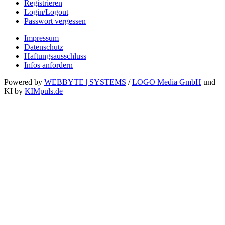
Registrieren
Login/Logout
Passwort vergessen
Impressum
Datenschutz
Haftungsausschluss
Infos anfordern
Powered by
WEBBYTE | SYSTEMS
/
LOGO Media GmbH
und
KI by
KIMpuls.de