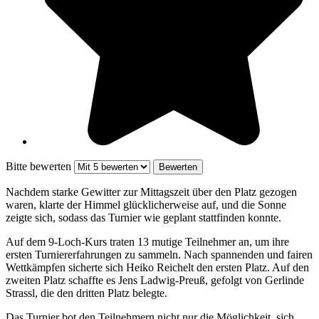
Bitte bewerten
Nachdem starke Gewitter zur Mittagszeit über den Platz gezogen
waren, klarte der Himmel glücklicherweise auf, und die Sonne
zeigte sich, sodass das Turnier wie geplant stattfinden konnte.
Auf dem 9-Loch-Kurs traten 13 mutige Teilnehmer an, um ihre
ersten Turniererfahrungen zu sammeln. Nach spannenden und fairen
Wettkämpfen sicherte sich Heiko Reichelt den ersten Platz. Auf den
zweiten Platz schaffte es Jens Ladwig-Preuß, gefolgt von Gerlinde
Strassl, die den dritten Platz belegte.
Das Turnier bot den Teilnehmern nicht nur die Möglichkeit, sich