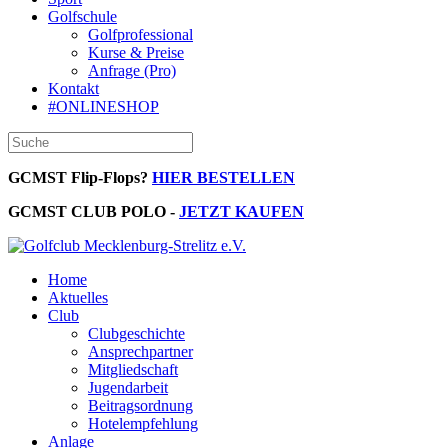
Golfschule
Golfprofessional
Kurse & Preise
Anfrage (Pro)
Kontakt
#ONLINESHOP
GCMST Flip-Flops?
HIER BESTELLEN
GCMST CLUB POLO -
JETZT KAUFEN
Home
Aktuelles
Club
Clubgeschichte
Ansprechpartner
Mitgliedschaft
Jugendarbeit
Beitragsordnung
Hotelempfehlung
Anlage