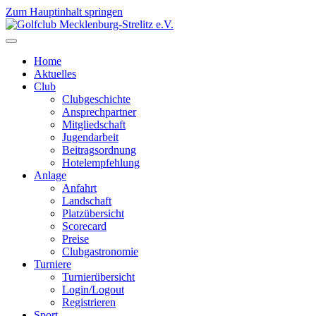
Zum Hauptinhalt springen
Home
Aktuelles
Club
Clubgeschichte
Ansprechpartner
Mitgliedschaft
Jugendarbeit
Beitragsordnung
Hotelempfehlung
Anlage
Anfahrt
Landschaft
Platzübersicht
Scorecard
Preise
Clubgastronomie
Turniere
Turnierübersicht
Login/Logout
Registrieren
Sport