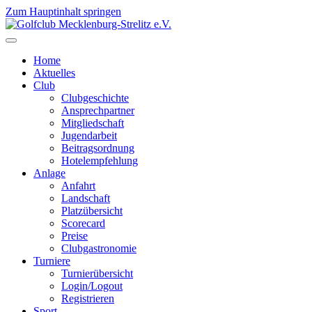
Zum Hauptinhalt springen
Home
Aktuelles
Club
Clubgeschichte
Ansprechpartner
Mitgliedschaft
Jugendarbeit
Beitragsordnung
Hotelempfehlung
Anlage
Anfahrt
Landschaft
Platzübersicht
Scorecard
Preise
Clubgastronomie
Turniere
Turnierübersicht
Login/Logout
Registrieren
Sport