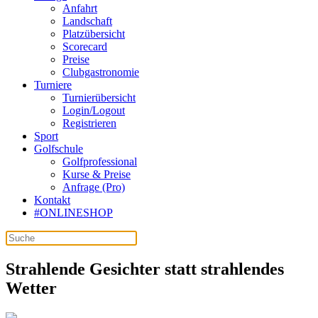
Anfahrt
Landschaft
Platzübersicht
Scorecard
Preise
Clubgastronomie
Turniere
Turnierübersicht
Login/Logout
Registrieren
Sport
Golfschule
Golfprofessional
Kurse & Preise
Anfrage (Pro)
Kontakt
#ONLINESHOP
Strahlende Gesichter statt strahlendes
Wetter