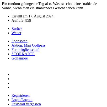
Ein rundum gelungener Tag also. Was ist schon eine strahlende
Sonne, wenn man ein strahlendes Gesicht haben kann ...
Erstellt am
17. August 2024
.
Aufrufe: 958
Zurück
Weiter
Sponsoren
Aktion: Mini Golfpass
Fernmitgliedschaft
SCORKARTE
Golfamore
Registrieren
Login/Logout
Passwort vergessen