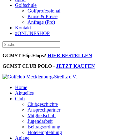
Golfschule
Golfprofessional
Kurse & Preise
Anfrage (Pro)
Kontakt
#ONLINESHOP
GCMST Flip-Flops?
HIER BESTELLEN
GCMST CLUB POLO -
JETZT KAUFEN
Home
Aktuelles
Club
Clubgeschichte
Ansprechpartner
Mitgliedschaft
Jugendarbeit
Beitragsordnung
Hotelempfehlung
Anlage