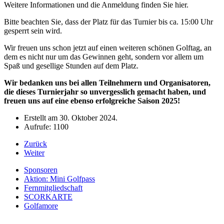
Weitere Informationen und die Anmeldung finden Sie
hier
.
Bitte beachten Sie, dass der Platz für das Turnier bis ca. 15:00 Uhr
gesperrt sein wird.
Wir freuen uns schon jetzt auf einen weiteren schönen Golftag, an
dem es nicht nur um das Gewinnen geht, sondern vor allem um
Spaß und gesellige Stunden auf dem Platz.
Wir bedanken uns bei allen Teilnehmern und Organisatoren,
die dieses Turnierjahr so unvergesslich gemacht haben, und
freuen uns auf eine ebenso erfolgreiche Saison 2025!
Erstellt am
30. Oktober 2024
.
Aufrufe: 1100
Zurück
Weiter
Sponsoren
Aktion: Mini Golfpass
Fernmitgliedschaft
SCORKARTE
Golfamore