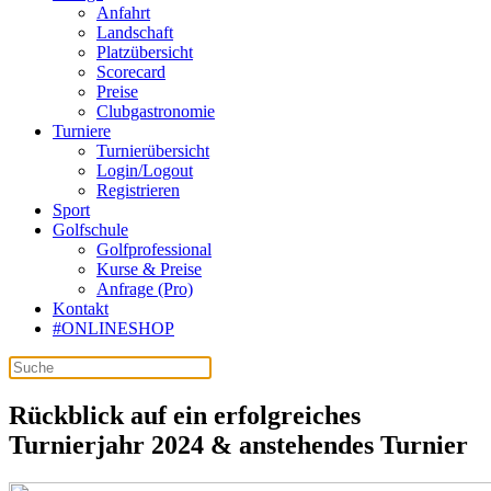
Anfahrt
Landschaft
Platzübersicht
Scorecard
Preise
Clubgastronomie
Turniere
Turnierübersicht
Login/Logout
Registrieren
Sport
Golfschule
Golfprofessional
Kurse & Preise
Anfrage (Pro)
Kontakt
#ONLINESHOP
Rückblick auf ein erfolgreiches
Turnierjahr 2024 & anstehendes Turnier