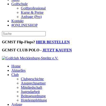
Golfschule
Golfprofessional
Kurse & Preise
Anfrage (Pro)
Kontakt
#ONLINESHOP
GCMST Flip-Flops?
HIER BESTELLEN
GCMST CLUB POLO -
JETZT KAUFEN
Home
Aktuelles
Club
Clubgeschichte
Ansprechpartner
Mitgliedschaft
Jugendarbeit
Beitragsordnung
Hotelempfehlung
Anlage