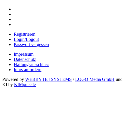
Registrieren
Login/Logout
Passwort vergessen
Impressum
Datenschutz
Haftungsausschluss
Infos anfordern
Powered by
WEBBYTE | SYSTEMS
/
LOGO Media GmbH
und
KI by
KIMpuls.de