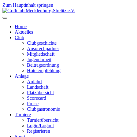
Zum Hauptinhalt springen
Home
Aktuelles
Club
Clubgeschichte
Ansprechpartner
Mitgliedschaft
Jugendarbeit
Beitragsordnung
Hotelempfehlung
Anlage
Anfahrt
Landschaft
Platzübersicht
Scorecard
Preise
Clubgastronomie
Turniere
Turnierübersicht
Login/Logout
Registrieren
Sport