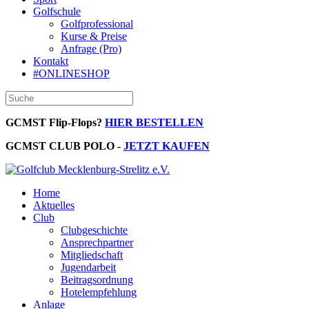
Golfschule
Golfprofessional
Kurse & Preise
Anfrage (Pro)
Kontakt
#ONLINESHOP
GCMST Flip-Flops?
HIER BESTELLEN
GCMST CLUB POLO -
JETZT KAUFEN
Home
Aktuelles
Club
Clubgeschichte
Ansprechpartner
Mitgliedschaft
Jugendarbeit
Beitragsordnung
Hotelempfehlung
Anlage