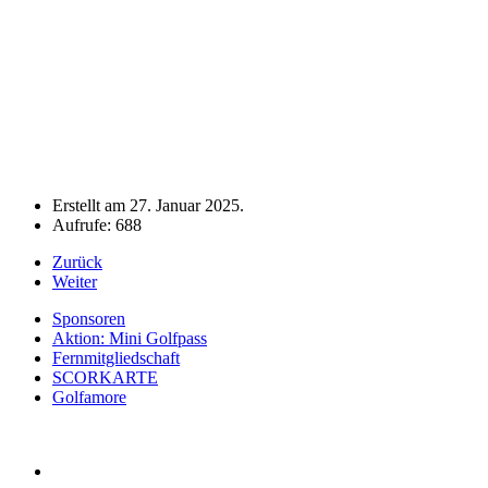
Erstellt am
27. Januar 2025
.
Aufrufe: 688
Zurück
Weiter
Sponsoren
Aktion: Mini Golfpass
Fernmitgliedschaft
SCORKARTE
Golfamore