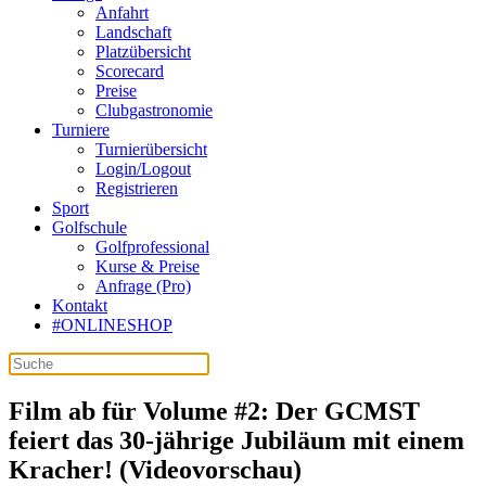
Anfahrt
Landschaft
Platzübersicht
Scorecard
Preise
Clubgastronomie
Turniere
Turnierübersicht
Login/Logout
Registrieren
Sport
Golfschule
Golfprofessional
Kurse & Preise
Anfrage (Pro)
Kontakt
#ONLINESHOP
Film ab für Volume #2: Der GCMST
feiert das 30-jährige Jubiläum mit einem
Kracher! (Videovorschau)