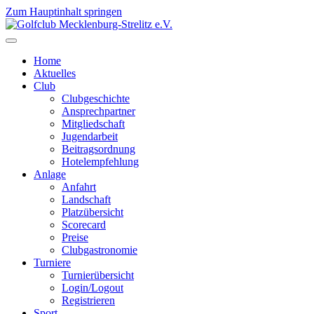
Zum Hauptinhalt springen
Home
Aktuelles
Club
Clubgeschichte
Ansprechpartner
Mitgliedschaft
Jugendarbeit
Beitragsordnung
Hotelempfehlung
Anlage
Anfahrt
Landschaft
Platzübersicht
Scorecard
Preise
Clubgastronomie
Turniere
Turnierübersicht
Login/Logout
Registrieren
Sport