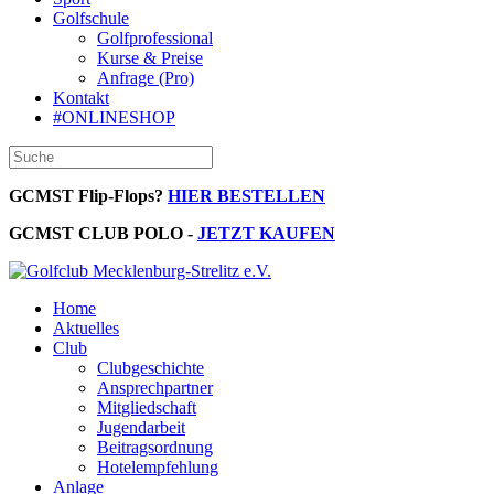
Golfschule
Golfprofessional
Kurse & Preise
Anfrage (Pro)
Kontakt
#ONLINESHOP
GCMST Flip-Flops?
HIER BESTELLEN
GCMST CLUB POLO -
JETZT KAUFEN
Home
Aktuelles
Club
Clubgeschichte
Ansprechpartner
Mitgliedschaft
Jugendarbeit
Beitragsordnung
Hotelempfehlung
Anlage