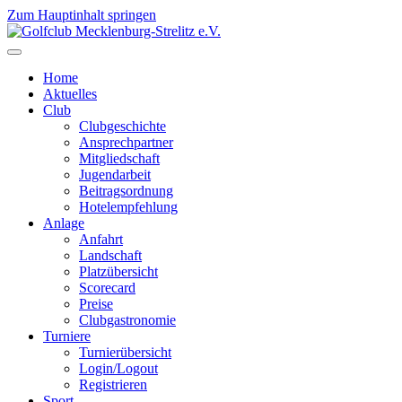
Zum Hauptinhalt springen
Home
Aktuelles
Club
Clubgeschichte
Ansprechpartner
Mitgliedschaft
Jugendarbeit
Beitragsordnung
Hotelempfehlung
Anlage
Anfahrt
Landschaft
Platzübersicht
Scorecard
Preise
Clubgastronomie
Turniere
Turnierübersicht
Login/Logout
Registrieren
Sport