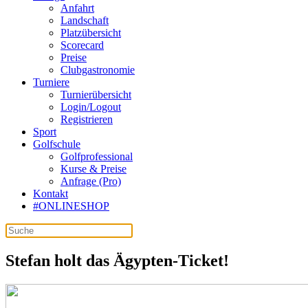
Anfahrt
Landschaft
Platzübersicht
Scorecard
Preise
Clubgastronomie
Turniere
Turnierübersicht
Login/Logout
Registrieren
Sport
Golfschule
Golfprofessional
Kurse & Preise
Anfrage (Pro)
Kontakt
#ONLINESHOP
Stefan holt das Ägypten-Ticket!