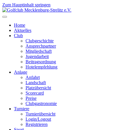
Zum Hauptinhalt springen
Home
Aktuelles
Club
Clubgeschichte
Ansprechpartner
Mitgliedschaft
Jugendarbeit
Beitragsordnung
Hotelempfehlung
Anlage
Anfahrt
Landschaft
Platzübersicht
Scorecard
Preise
Clubgastronomie
Turniere
Turnierübersicht
Login/Logout
Registrieren
Sport