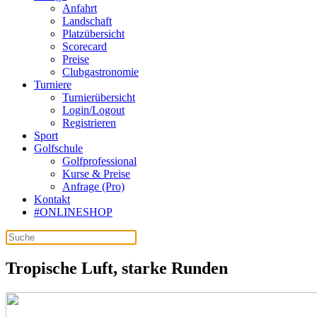
Anfahrt
Landschaft
Platzübersicht
Scorecard
Preise
Clubgastronomie
Turniere
Turnierübersicht
Login/Logout
Registrieren
Sport
Golfschule
Golfprofessional
Kurse & Preise
Anfrage (Pro)
Kontakt
#ONLINESHOP
Tropische Luft, starke Runden