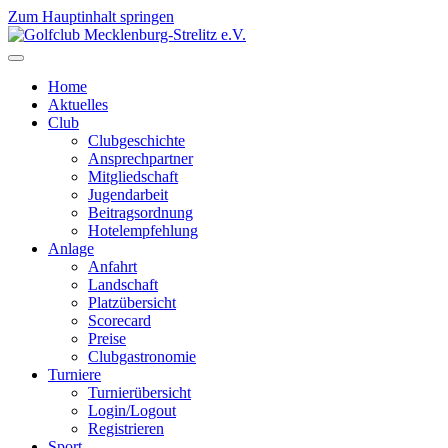
Zum Hauptinhalt springen
Home
Aktuelles
Club
Clubgeschichte
Ansprechpartner
Mitgliedschaft
Jugendarbeit
Beitragsordnung
Hotelempfehlung
Anlage
Anfahrt
Landschaft
Platzübersicht
Scorecard
Preise
Clubgastronomie
Turniere
Turnierübersicht
Login/Logout
Registrieren
Sport