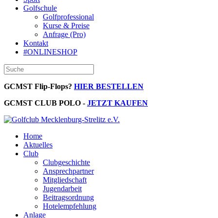
Golfschule
Golfprofessional
Kurse & Preise
Anfrage (Pro)
Kontakt
#ONLINESHOP
GCMST Flip-Flops?
HIER BESTELLEN
GCMST CLUB POLO -
JETZT KAUFEN
Home
Aktuelles
Club
Clubgeschichte
Ansprechpartner
Mitgliedschaft
Jugendarbeit
Beitragsordnung
Hotelempfehlung
Anlage