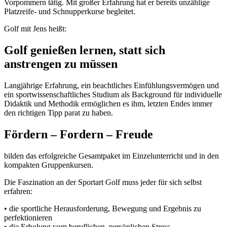
Vorpommern tätig. Mit großer Erfahrung hat er bereits unzählige
Platzreife- und Schnupperkurse begleitet.
Golf mit Jens heißt:
Golf genießen lernen, statt sich
anstrengen zu müssen
Langjährige Erfahrung, ein beachtliches Einfühlungsvermögen und
ein sportwissenschaftliches Studium als Background für individuelle
Didaktik und Methodik ermöglichen es ihm, letzten Endes immer
den richtigen Tipp parat zu haben.
Fördern – Fordern – Freude
bilden das erfolgreiche Gesamtpaket im Einzelunterricht und in den
kompakten Gruppenkursen.
Die Faszination an der Sportart Golf muss jeder für sich selbst
erfahren:
• die sportliche Herausforderung, Bewegung und Ergebnis zu
perfektionieren
• die Erholung vom beruflichen, persönlichen Stress