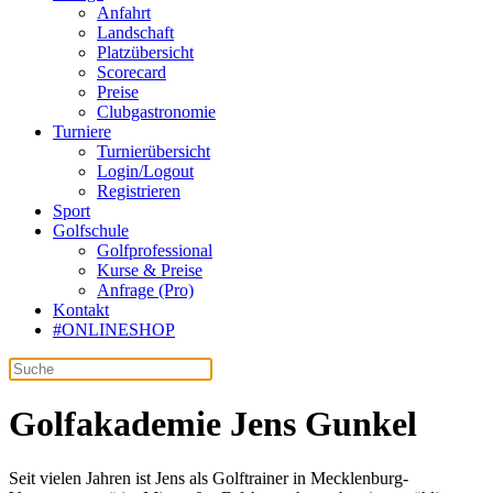
Anfahrt
Landschaft
Platzübersicht
Scorecard
Preise
Clubgastronomie
Turniere
Turnierübersicht
Login/Logout
Registrieren
Sport
Golfschule
Golfprofessional
Kurse & Preise
Anfrage (Pro)
Kontakt
#ONLINESHOP
Golfakademie Jens Gunkel
Seit vielen Jahren ist Jens als Golftrainer in Mecklenburg-