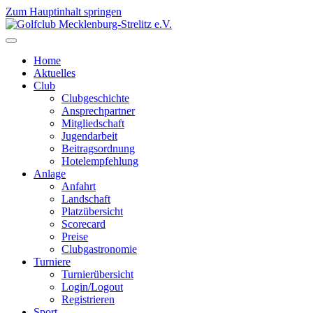
Zum Hauptinhalt springen
Home
Aktuelles
Club
Clubgeschichte
Ansprechpartner
Mitgliedschaft
Jugendarbeit
Beitragsordnung
Hotelempfehlung
Anlage
Anfahrt
Landschaft
Platzübersicht
Scorecard
Preise
Clubgastronomie
Turniere
Turnierübersicht
Login/Logout
Registrieren
Sport