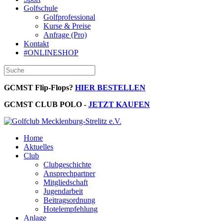
Golfschule
Golfprofessional
Kurse & Preise
Anfrage (Pro)
Kontakt
#ONLINESHOP
GCMST Flip-Flops?
HIER BESTELLEN
GCMST CLUB POLO -
JETZT KAUFEN
Home
Aktuelles
Club
Clubgeschichte
Ansprechpartner
Mitgliedschaft
Jugendarbeit
Beitragsordnung
Hotelempfehlung
Anlage