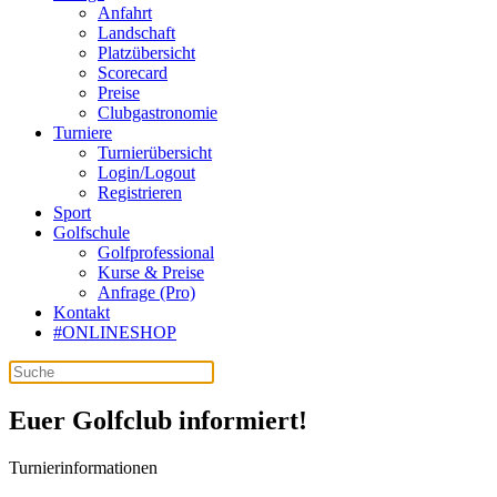
Anfahrt
Landschaft
Platzübersicht
Scorecard
Preise
Clubgastronomie
Turniere
Turnierübersicht
Login/Logout
Registrieren
Sport
Golfschule
Golfprofessional
Kurse & Preise
Anfrage (Pro)
Kontakt
#ONLINESHOP
Euer Golfclub informiert!
Turnierinformationen