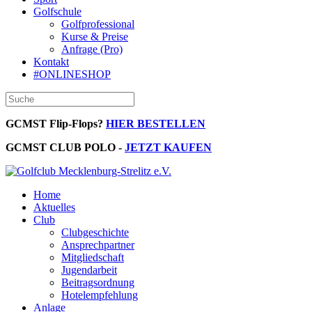
Golfschule
Golfprofessional
Kurse & Preise
Anfrage (Pro)
Kontakt
#ONLINESHOP
GCMST Flip-Flops?
HIER BESTELLEN
GCMST CLUB POLO -
JETZT KAUFEN
Home
Aktuelles
Club
Clubgeschichte
Ansprechpartner
Mitgliedschaft
Jugendarbeit
Beitragsordnung
Hotelempfehlung
Anlage