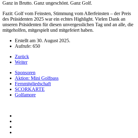
Ganz in Brutto. Ganz ungeschönt. Ganz Golf.
Fazit: Golf vom Feinsten, Stimmung vom Allerfeinsten – der Preis
des Präsidenten 2025 war ein echtes Highlight. Vielen Dank an
unseren Präsidenten für diesen unvergesslichen Tag und an alle, die
mitgeholfen, mitgespielt und mitgefeiert haben.
Erstellt am
30. August 2025
.
Aufrufe: 650
Zurück
Weiter
Sponsoren
Aktion: Mini Golfpass
Fernmitgliedschaft
SCORKARTE
Golfamore