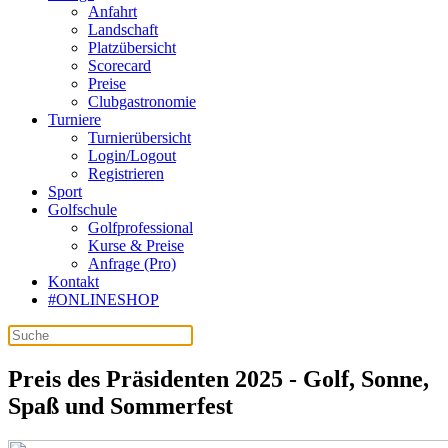
Anfahrt
Landschaft
Platzübersicht
Scorecard
Preise
Clubgastronomie
Turniere
Turnierübersicht
Login/Logout
Registrieren
Sport
Golfschule
Golfprofessional
Kurse & Preise
Anfrage (Pro)
Kontakt
#ONLINESHOP
Preis des Präsidenten 2025 - Golf, Sonne,
Spaß und Sommerfest