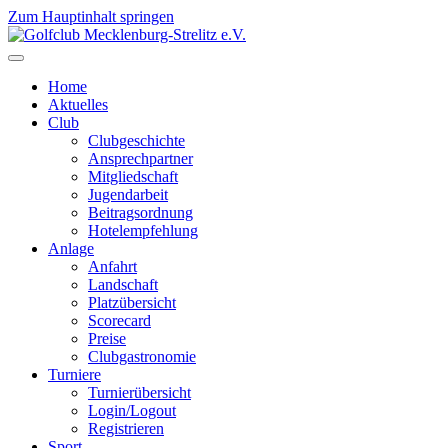
Zum Hauptinhalt springen
Home
Aktuelles
Club
Clubgeschichte
Ansprechpartner
Mitgliedschaft
Jugendarbeit
Beitragsordnung
Hotelempfehlung
Anlage
Anfahrt
Landschaft
Platzübersicht
Scorecard
Preise
Clubgastronomie
Turniere
Turnierübersicht
Login/Logout
Registrieren
Sport