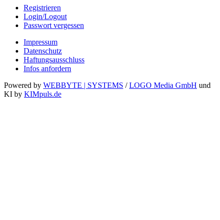
Registrieren
Login/Logout
Passwort vergessen
Impressum
Datenschutz
Haftungsausschluss
Infos anfordern
Powered by
WEBBYTE | SYSTEMS
/
LOGO Media GmbH
und
KI by
KIMpuls.de