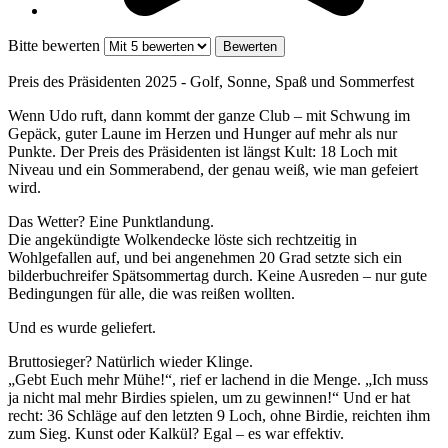
Bitte bewerten
Preis des Präsidenten 2025 - Golf, Sonne, Spaß und Sommerfest
Wenn Udo ruft, dann kommt der ganze Club – mit Schwung im
Gepäck, guter Laune im Herzen und Hunger auf mehr als nur
Punkte. Der Preis des Präsidenten ist längst Kult: 18 Loch mit
Niveau und ein Sommerabend, der genau weiß, wie man gefeiert
wird.
Das Wetter? Eine Punktlandung.
Die angekündigte Wolkendecke löste sich rechtzeitig in
Wohlgefallen auf, und bei angenehmen 20 Grad setzte sich ein
bilderbuchreifer Spätsommertag durch. Keine Ausreden – nur gute
Bedingungen für alle, die was reißen wollten.
Und es wurde geliefert.
Bruttosieger? Natürlich wieder Klinge.
„Gebt Euch mehr Mühe!“, rief er lachend in die Menge. „Ich muss
ja nicht mal mehr Birdies spielen, um zu gewinnen!“ Und er hat
recht: 36 Schläge auf den letzten 9 Loch, ohne Birdie, reichten ihm
zum Sieg. Kunst oder Kalkül? Egal – es war effektiv.