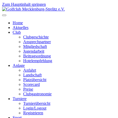
Zum Hauptinhalt springen
Home
Aktuelles
Club
Clubgeschichte
Ansprechpartner
Mitgliedschaft
Jugendarbeit
Beitragsordnung
Hotelempfehlung
Anlage
Anfahrt
Landschaft
Platzübersicht
Scorecard
Preise
Clubgastronomie
Turniere
Turnierübersicht
Login/Logout
Registrieren
Sport