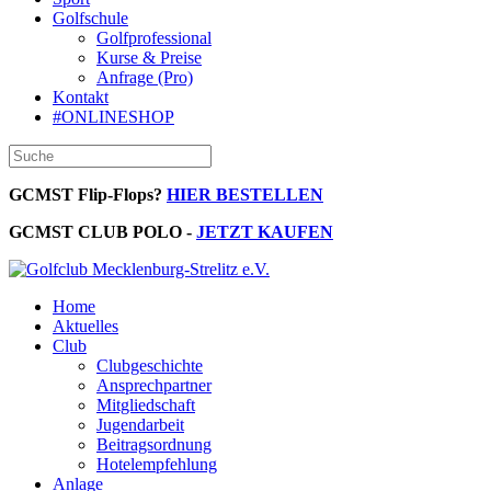
Golfschule
Golfprofessional
Kurse & Preise
Anfrage (Pro)
Kontakt
#ONLINESHOP
GCMST Flip-Flops?
HIER BESTELLEN
GCMST CLUB POLO -
JETZT KAUFEN
Home
Aktuelles
Club
Clubgeschichte
Ansprechpartner
Mitgliedschaft
Jugendarbeit
Beitragsordnung
Hotelempfehlung
Anlage