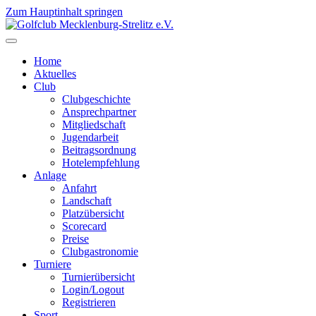
Zum Hauptinhalt springen
Home
Aktuelles
Club
Clubgeschichte
Ansprechpartner
Mitgliedschaft
Jugendarbeit
Beitragsordnung
Hotelempfehlung
Anlage
Anfahrt
Landschaft
Platzübersicht
Scorecard
Preise
Clubgastronomie
Turniere
Turnierübersicht
Login/Logout
Registrieren
Sport