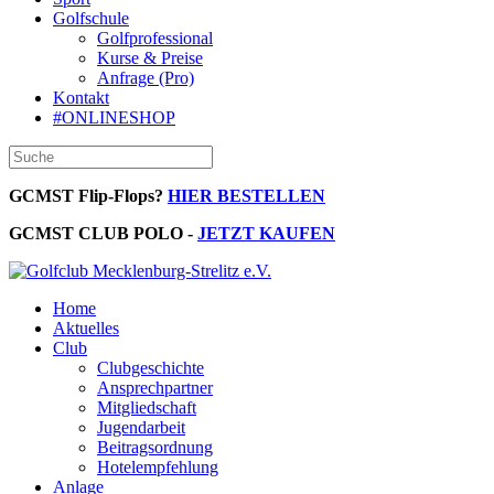
Golfschule
Golfprofessional
Kurse & Preise
Anfrage (Pro)
Kontakt
#ONLINESHOP
GCMST Flip-Flops?
HIER BESTELLEN
GCMST CLUB POLO -
JETZT KAUFEN
Home
Aktuelles
Club
Clubgeschichte
Ansprechpartner
Mitgliedschaft
Jugendarbeit
Beitragsordnung
Hotelempfehlung
Anlage