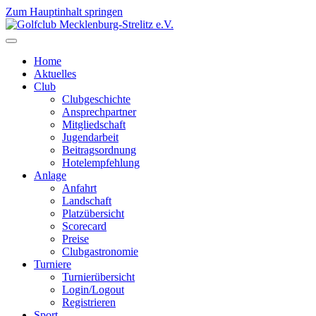
Zum Hauptinhalt springen
Home
Aktuelles
Club
Clubgeschichte
Ansprechpartner
Mitgliedschaft
Jugendarbeit
Beitragsordnung
Hotelempfehlung
Anlage
Anfahrt
Landschaft
Platzübersicht
Scorecard
Preise
Clubgastronomie
Turniere
Turnierübersicht
Login/Logout
Registrieren
Sport