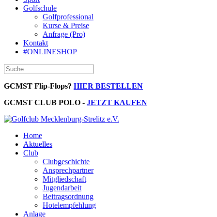
Golfschule
Golfprofessional
Kurse & Preise
Anfrage (Pro)
Kontakt
#ONLINESHOP
GCMST Flip-Flops?
HIER BESTELLEN
GCMST CLUB POLO -
JETZT KAUFEN
Home
Aktuelles
Club
Clubgeschichte
Ansprechpartner
Mitgliedschaft
Jugendarbeit
Beitragsordnung
Hotelempfehlung
Anlage