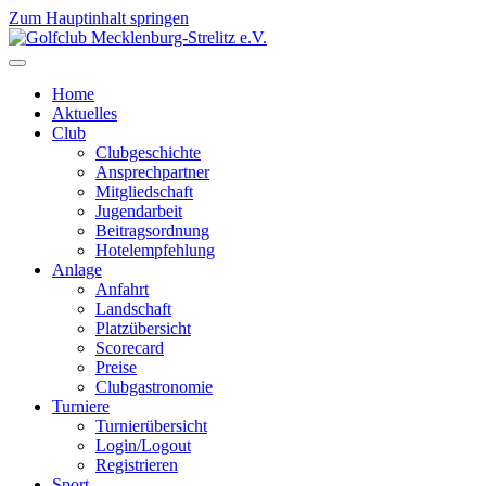
Zum Hauptinhalt springen
Home
Aktuelles
Club
Clubgeschichte
Ansprechpartner
Mitgliedschaft
Jugendarbeit
Beitragsordnung
Hotelempfehlung
Anlage
Anfahrt
Landschaft
Platzübersicht
Scorecard
Preise
Clubgastronomie
Turniere
Turnierübersicht
Login/Logout
Registrieren
Sport