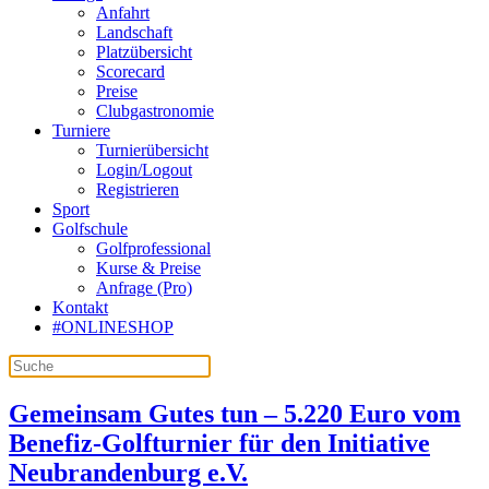
Anfahrt
Landschaft
Platzübersicht
Scorecard
Preise
Clubgastronomie
Turniere
Turnierübersicht
Login/Logout
Registrieren
Sport
Golfschule
Golfprofessional
Kurse & Preise
Anfrage (Pro)
Kontakt
#ONLINESHOP
Gemeinsam Gutes tun – 5.220 Euro vom
Benefiz-Golfturnier für den Initiative
Neubrandenburg e.V.