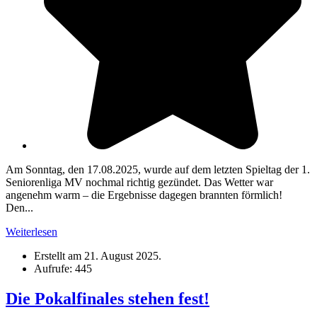
Am Sonntag, den 17.08.2025, wurde auf dem letzten Spieltag der 1.
Seniorenliga MV nochmal richtig gezündet. Das Wetter war
angenehm warm – die Ergebnisse dagegen brannten förmlich!
Den...
Weiterlesen
Erstellt am
21. August 2025
.
Aufrufe: 445
Die Pokalfinales stehen fest!