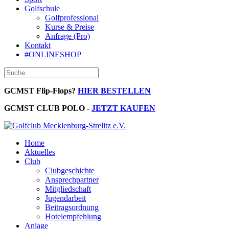
Golfschule
Golfprofessional
Kurse & Preise
Anfrage (Pro)
Kontakt
#ONLINESHOP
GCMST Flip-Flops?
HIER BESTELLEN
GCMST CLUB POLO -
JETZT KAUFEN
Home
Aktuelles
Club
Clubgeschichte
Ansprechpartner
Mitgliedschaft
Jugendarbeit
Beitragsordnung
Hotelempfehlung
Anlage